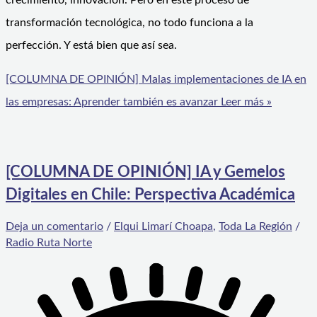
crecimiento, innovación. Pero en este proceso de
transformación tecnológica, no todo funciona a la
perfección. Y está bien que así sea.
[COLUMNA DE OPINIÓN] Malas implementaciones de IA en
las empresas: Aprender también es avanzar
Leer más »
[COLUMNA DE OPINIÓN] IA y Gemelos
Digitales en Chile: Perspectiva Académica
Deja un comentario
/
Elqui Limarí Choapa
,
Toda La Región
/
Radio Ruta Norte