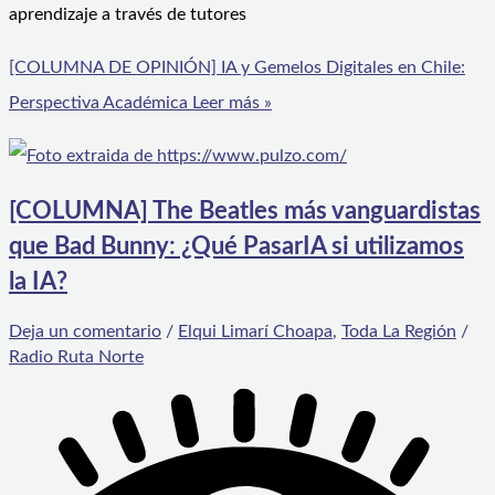
aprendizaje a través de tutores
[COLUMNA DE OPINIÓN] IA y Gemelos Digitales en Chile:
Perspectiva Académica
Leer más »
[COLUMNA] The Beatles más vanguardistas
que Bad Bunny: ¿Qué PasarIA si utilizamos
la IA?
Deja un comentario
/
Elqui Limarí Choapa
,
Toda La Región
/
Radio Ruta Norte