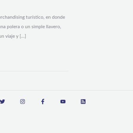
chandising turístico, en donde
a polera o un simple llavero,
n viaje y […]