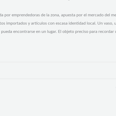
a por emprendedoras de la zona, apuesta por el mercado del mer
 importados y artículos con escasa identidad local. Un vaso, un
 pueda encontrarse en un lugar. El objeto preciso para recordar u