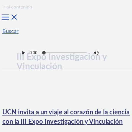
Ir al contenido
Buscar
III Expo Investigación y
Vinculación
UCN invita a un viaje al corazón de la ciencia
con la III Expo Investigación y Vinculación