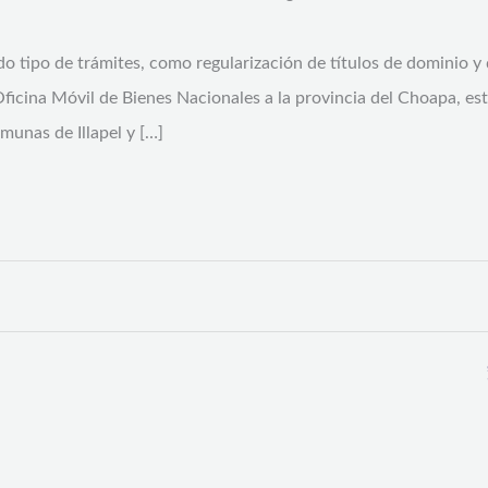
todo tipo de trámites, como regularización de títulos de dominio
a Oficina Móvil de Bienes Nacionales a la provincia del Choapa, es
omunas de Illapel y […]