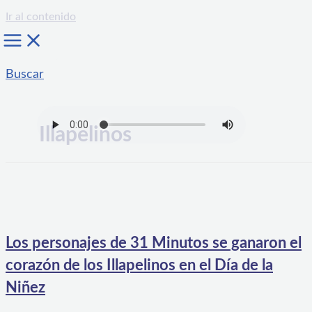
Ir al contenido
Buscar
Illapelinos
Los personajes de 31 Minutos se ganaron el
corazón de los Illapelinos en el Día de la
Niñez