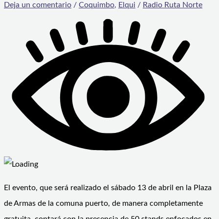
Deja un comentario
/
Coquimbo
,
Elqui
/
Radio Ruta Norte
El evento, que será realizado el sábado 13 de abril en la Plaza
de Armas de la comuna puerto, de manera completamente