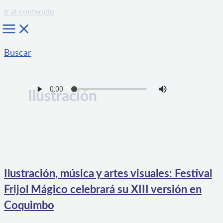
Ir al contenido
Buscar
Ilustración
Ilustración, música y artes visuales: Festival
Frijol Mágico celebrará su XIII versión en
Coquimbo