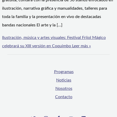
gratuita, contará con la presencia de 50 stands enfocados en
ilustración, narrativa gráfica y manualidades, talleres para
toda la familia y la presentación en vivo de destacadas
bandas nacionales El arte y la […]
Ilustración, música y artes visuales: Festival Frijol Mágico
celebrará su XIII versión en Coquimbo
Leer más »
Programas
Noticias
Nosotros
Contacto