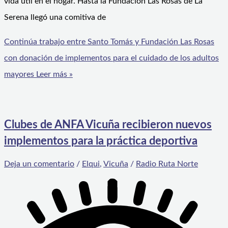
vida útil en el hogar. Hasta la Fundación Las Rosas de La
Serena llegó una comitiva de
Continúa trabajo entre Santo Tomás y Fundación Las Rosas
con donación de implementos para el cuidado de los adultos
mayores
Leer más »
Clubes de ANFA Vicuña recibieron nuevos
implementos para la práctica deportiva
Deja un comentario
/
Elqui
,
Vicuña
/
Radio Ruta Norte