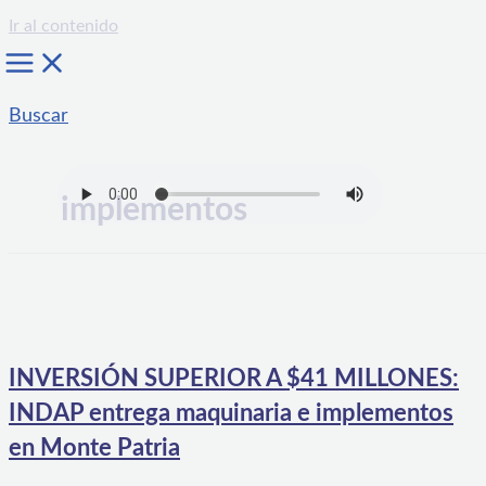
Ir al contenido
Buscar
implementos
INVERSIÓN SUPERIOR A $41 MILLONES:
INDAP entrega maquinaria e implementos
en Monte Patria