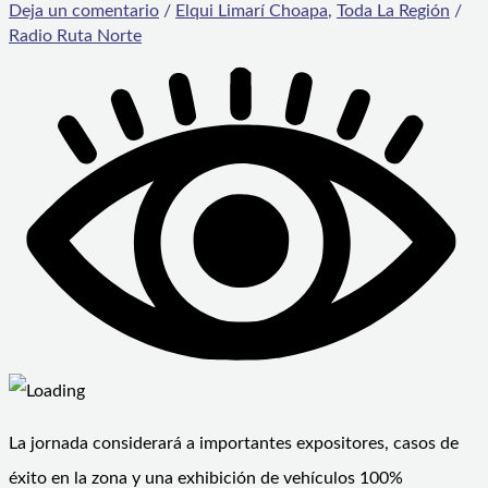
Deja un comentario
/
Elqui Limarí Choapa
,
Toda La Región
/
Radio Ruta Norte
La jornada considerará a importantes expositores, casos de
éxito en la zona y una exhibición de vehículos 100%