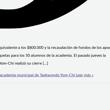
uivalente a los $800.000 y la recaudación de fondos de los apo
uetas para los 50 alumnos de la academia. El pasado jueves la
m-Chi realizó su cierre […]
a academia municipal de Taekwondo Yom-Chi
Leer más »