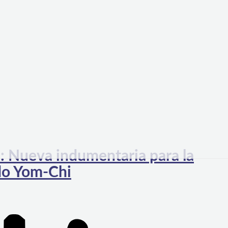
: Nueva indumentaria para la
do Yom-Chi