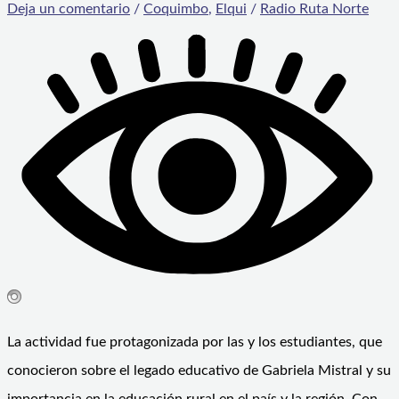
Deja un comentario
/
Coquimbo
,
Elqui
/
Radio Ruta Norte
La actividad fue protagonizada por las y los estudiantes, que
conocieron sobre el legado educativo de Gabriela Mistral y su