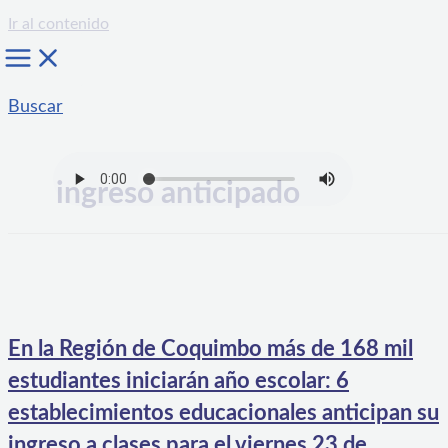
Ir al contenido
Buscar
ingreso anticipado
En la Región de Coquimbo más de 168 mil
estudiantes iniciarán año escolar: 6
establecimientos educacionales anticipan su
ingreso a clases para el viernes 23 de