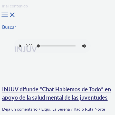
Ir al contenido
Buscar
INJUV
INJUV difunde “Chat Hablemos de Todo” en
apoyo de la salud mental de las juventudes
Deja un comentario
/
Elqui
,
La Serena
/
Radio Ruta Norte