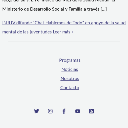
largo del país. En el marco del Mes de la Salud Mental, el
Ministerio de Desarrollo Social y Familia a través […]
INJUV difunde “Chat Hablemos de Todo” en apoyo de la salud
mental de las juventudes
Leer más »
Programas
Noticias
Nosotros
Contacto