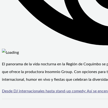
El panorama de la vida nocturna en la Región de Coquimbo se p
que ofrece la productora Insomnio Group. Con opciones para to
internacional, humor en vivo y fiestas que celebran la diversid
Desde DJ internacionales hasta stand-up comedy: Así se ence