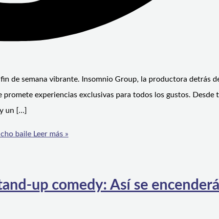
fin de semana vibrante. Insomnio Group, la productora detrás de
e promete experiencias exclusivas para todos los gustos. Desde t
y un […]
ucho baile
Leer más »
tand-up comedy: Así se encenderá