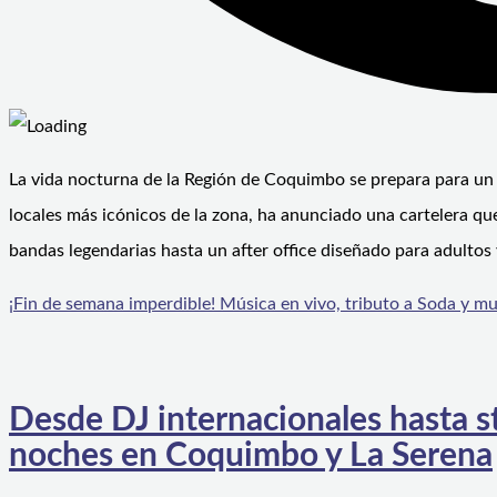
La vida nocturna de la Región de Coquimbo se prepara para un 
locales más icónicos de la zona, ha anunciado una cartelera qu
bandas legendarias hasta un after office diseñado para adultos 
¡Fin de semana imperdible! Música en vivo, tributo a Soda y m
Desde DJ internacionales hasta s
noches en Coquimbo y La Serena