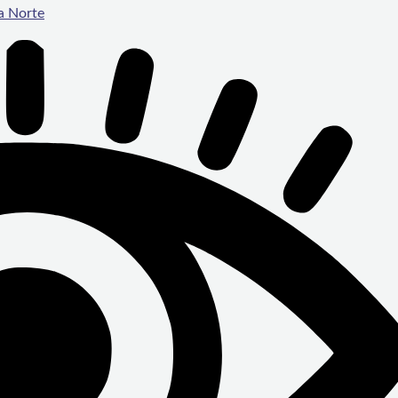
a Norte