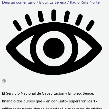
Deja un comentario
/
Elqui
,
La Serena
/
Radio Ruta Norte
El Servicio Nacional de Capacitación y Empleo, Sence,
financió dos cursos que – en conjunto- superaron los 17