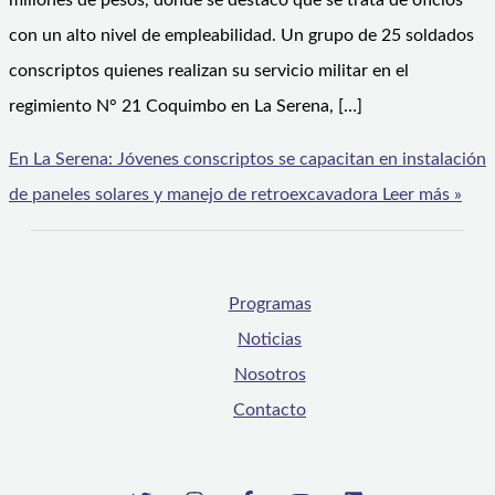
millones de pesos, donde se destacó que se trata de oficios
con un alto nivel de empleabilidad. Un grupo de 25 soldados
conscriptos quienes realizan su servicio militar en el
regimiento N° 21 Coquimbo en La Serena, […]
En La Serena: Jóvenes conscriptos se capacitan en instalación
de paneles solares y manejo de retroexcavadora
Leer más »
Programas
Noticias
Nosotros
Contacto