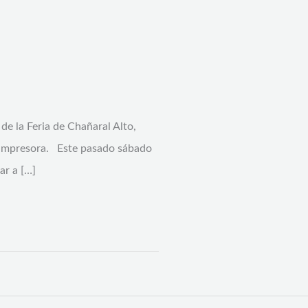
de la Feria de Chañaral Alto,
 e impresora. Este pasado sábado
ar a […]