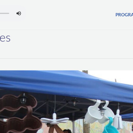
PROGR
nes