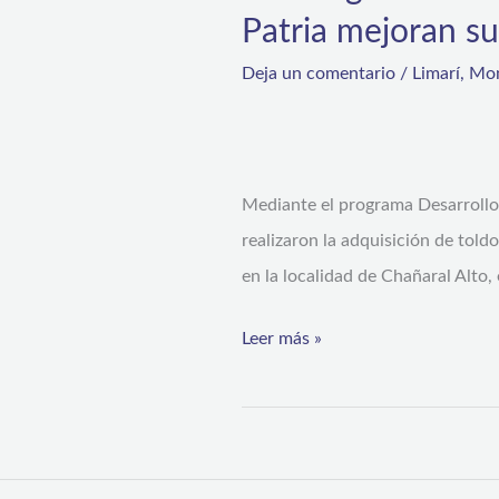
Patria mejoran su
Deja un comentario
/
Limarí
,
Mon
Mediante el programa Desarrollo 
realizaron la adquisición de tol
en la localidad de Chañaral Alto,
Leer más »