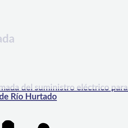
ada
ada del suministro eléctrico para
 de Río Hurtado