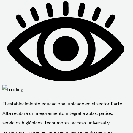
El establecimiento educacional ubicado en el sector Parte
Alta recibirá un mejoramiento integral a aulas, patios,
servicios higiénicos, techumbres, acceso universal y
paisajismo, lo que permite seguir entregando mejores