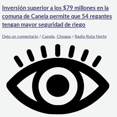
Inversión superior a los $79 millones en la
comuna de Canela permite que 54 regantes
tengan mayor seguridad de riego
Deja un comentario
/
Canela
,
Choapa
/
Radio Ruta Norte