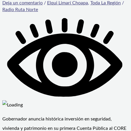
Deja un comentario
/
Elqui Limarí Choapa
,
Toda La Región
/
Radio Ruta Norte
Gobernador anuncia histórica inversión en seguridad,
vivienda y patrimonio en su primera Cuenta Pública al CORE