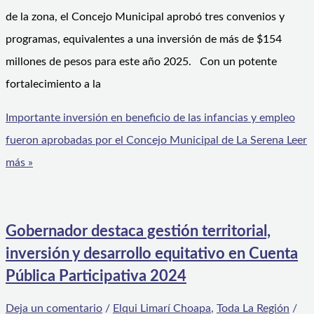
de la zona, el Concejo Municipal aprobó tres convenios y
programas, equivalentes a una inversión de más de $154
millones de pesos para este año 2025. Con un potente
fortalecimiento a la
Importante inversión en beneficio de las infancias y empleo
fueron aprobadas por el Concejo Municipal de La Serena
Leer
más »
Gobernador destaca gestión territorial,
inversión y desarrollo equitativo en Cuenta
Pública Participativa 2024
Deja un comentario
/
Elqui Limarí Choapa
,
Toda La Región
/