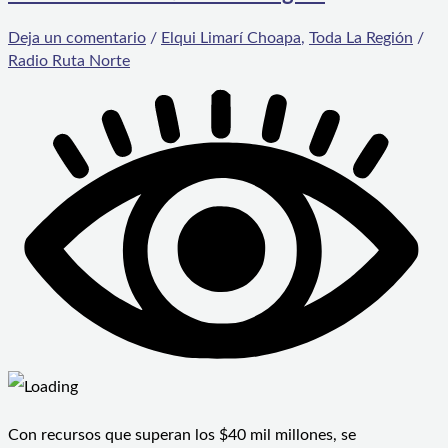
Deja un comentario
/
Elqui Limarí Choapa
,
Toda La Región
/
Radio Ruta Norte
Con recursos que superan los $40 mil millones, se