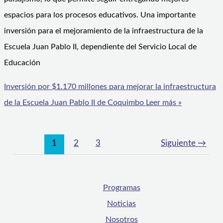
espacios para los procesos educativos. Una importante
inversión para el mejoramiento de la infraestructura de la
Escuela Juan Pablo II, dependiente del Servicio Local de
Educación
Inversión por $1.170 millones para mejorar la infraestructura
de la Escuela Juan Pablo II de Coquimbo
Leer más »
1
2
3
Siguiente
→
Programas
Noticias
Nosotros