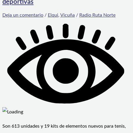
deportivas
Deja un comentario
/
Elqui
,
Vicuña
/
Radio Ruta Norte
Son 613 unidades y 19 kits de elementos nuevos para tenis,