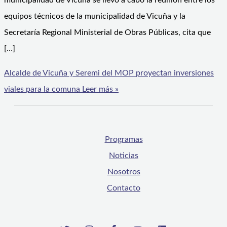
municipalidad de Vicuña se llevó a cabo la reunión entre los
equipos técnicos de la municipalidad de Vicuña y la
Secretaría Regional Ministerial de Obras Públicas, cita que
[…]
Alcalde de Vicuña y Seremi del MOP proyectan inversiones
viales para la comuna
Leer más »
Programas
Noticias
Nosotros
Contacto