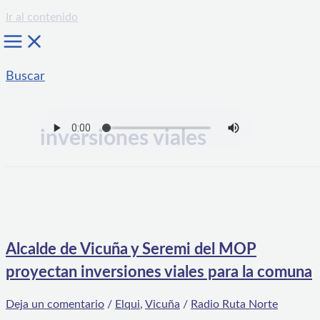
Ir al contenido
Buscar
inversiones viales
Alcalde de Vicuña y Seremi del MOP
proyectan inversiones viales para la comuna
Deja un comentario
/
Elqui
,
Vicuña
/
Radio Ruta Norte