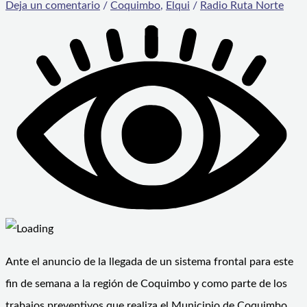
Deja un comentario
/
Coquimbo
,
Elqui
/
Radio Ruta Norte
Ante el anuncio de la llegada de un sistema frontal para este
fin de semana a la región de Coquimbo y como parte de los
trabajos preventivos que realiza el Municipio de Coquimbo