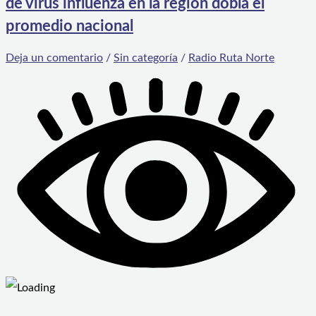
de virus influenza en la región dobla el
promedio nacional
Deja un comentario
/
Sin categoría
/
Radio Ruta Norte