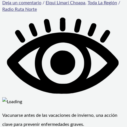
Deja un comentario
/
Elqui Limarí Choapa
,
Toda La Región
/
Radio Ruta Norte
Vacunarse antes de las vacaciones de invierno, una acción
clave para prevenir enfermedades graves.