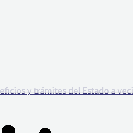
ficios y trámites del Estado a vec