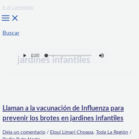
Ir al contenido
Buscar
jardines infantiles
Llaman a la vacunación de Influenza para
prevenir los brotes en jardines infantiles
Deja un comentario
/
Elqui Limarí Choapa
,
Toda La Región
/