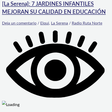
[La Serena]: 7 JARDINES INFANTILES
MEJORAN SU CALIDAD EN EDUCACIÓN
Deja un comentario
/
Elqui
,
La Serena
/
Radio Ruta Norte