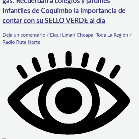
gas: Recuerdan a colegios y jardines
infantiles de Coquimbo la importancia de
contar con su SELLO VERDE al día
Deja un comentario
/
Elqui Limarí Choapa
,
Toda La Región
/
Radio Ruta Norte