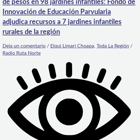
de pesos en 98 jardines infantiles: Fondo de
Innovación de Educación Parvularia
adjudica recursos a 7 jardines infantiles
rurales de la región
Deja un comentario
/
Elqui Limarí Choapa
,
Toda La Región
/
Radio Ruta Norte