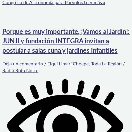
Congreso de Astronomía para Párvulos
Leer más »
Porque es muy importante, ¡Vamos al Jardín!:
JUNJI y fundación INTEGRA invitan a
postular a salas cuna y jardines infantiles
Deja un comentario
/
Elqui Limarí Choapa
,
Toda La Región
/
Radio Ruta Norte