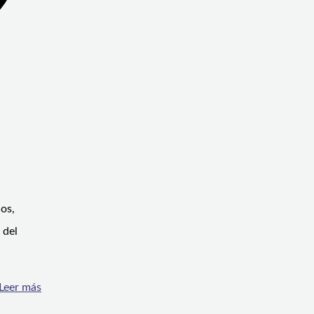
nos,
 del
Leer más