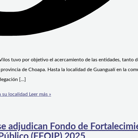
Vilos tuvo por objetivo el acercamiento de las entidades, tanto 
a provincia de Choapa. Hasta la localidad de Guangualí en la co
legación […]
 su localidad
Leer más »
e adjudican Fondo de Fortalecimi
 Público (FFOIP) 2025