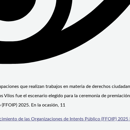
agrupaciones que realizan trabajos en materia de derechos ciudada
os Vilos fue el escenario elegido para la ceremonia de premiación
 (FFOIP) 2025. En la ocasión, 11
imiento de las Organizaciones de Interés Público (FFOIP) 2025