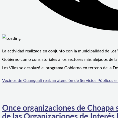
La actividad realizada en conjunto con la municipalidad de Los 
Gobierno como consistoriales a los sectores más alejados de l
Los Vilos se desplazó el programa Gobierno en terreno de la De
Vecinos de Guangualí realzan atención de Servicios Públicos en
Once organizaciones de Choapa s
de las Organizaciones de Interés