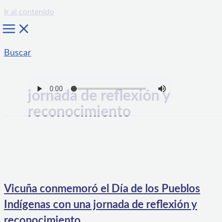
Ir al contenido
Buscar
jornada de reflexión y
reconocimiento
Vicuña conmemoró el Día de los Pueblos
Indígenas con una jornada de reflexión y
reconocimiento