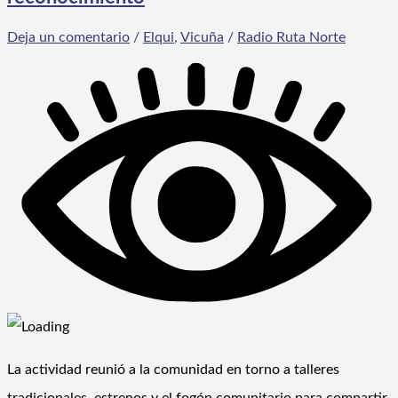
Deja un comentario
/
Elqui
,
Vicuña
/
Radio Ruta Norte
La actividad reunió a la comunidad en torno a talleres