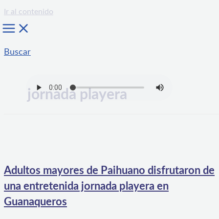
Ir al contenido
Buscar
jornada playera
Adultos mayores de Paihuano disfrutaron de
una entretenida jornada playera en
Guanaqueros