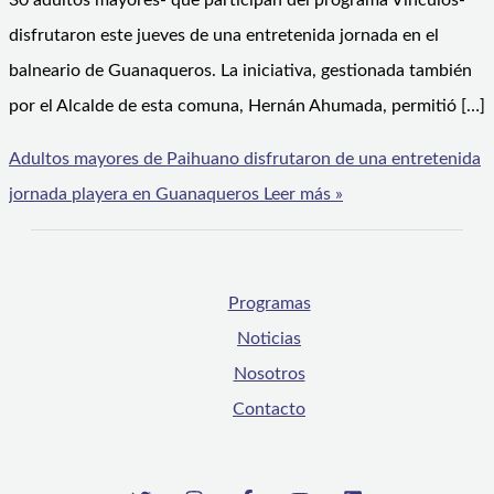
30 adultos mayores- que participan del programa Vínculos-
disfrutaron este jueves de una entretenida jornada en el
balneario de Guanaqueros. La iniciativa, gestionada también
por el Alcalde de esta comuna, Hernán Ahumada, permitió […]
Adultos mayores de Paihuano disfrutaron de una entretenida
jornada playera en Guanaqueros
Leer más »
Programas
Noticias
Nosotros
Contacto