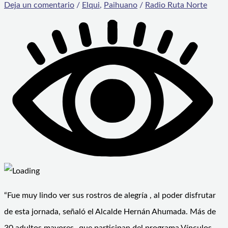
Deja un comentario
/
Elqui
,
Paihuano
/
Radio Ruta Norte
“Fue muy lindo ver sus rostros de alegría , al poder disfrutar
de esta jornada, señaló el Alcalde Hernán Ahumada. Más de