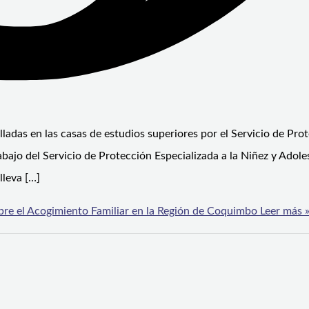
lladas en las casas de estudios superiores por el Servicio de Pro
rabajo del Servicio de Protección Especializada a la Niñez y Adol
lleva […]
bre el Acogimiento Familiar en la Región de Coquimbo
Leer más 