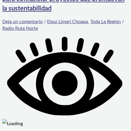
la sustentabilidad
Deja un comentario
/
Elqui Limarí Choapa
,
Toda La Región
/
Radio Ruta Norte