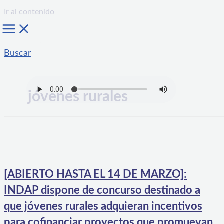
Ir al contenido
Buscar
jóvenes rurales
[ABIERTO HASTA EL 14 DE MARZO]:
INDAP dispone de concurso destinado a
que jóvenes rurales adquieran incentivos
para cofinanciar proyectos que promuevan