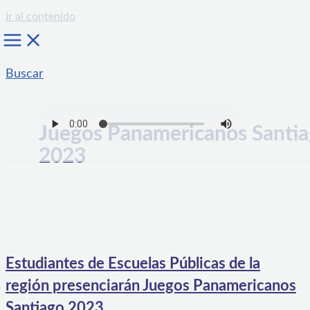
Ir al contenido
Buscar
Juegos Panamericanos Santi
2023
Estudiantes de Escuelas Públicas de la
región presenciarán Juegos Panamericanos
Santiago 2023