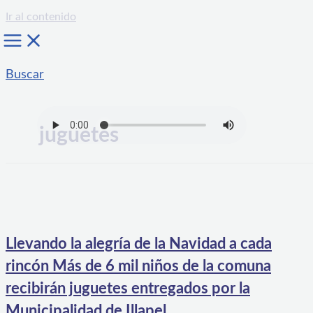
Ir al contenido
Buscar
juguetes
Llevando la alegría de la Navidad a cada
rincón Más de 6 mil niños de la comuna
recibirán juguetes entregados por la
Municipalidad de Illapel