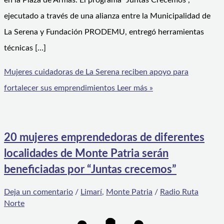
en la Plaza de Armas. El programa “Juntas Crecemos”,
ejecutado a través de una alianza entre la Municipalidad de
La Serena y Fundación PRODEMU, entregó herramientas
técnicas […]
Mujeres cuidadoras de La Serena reciben apoyo para
fortalecer sus emprendimientos
Leer más »
20 mujeres emprendedoras de diferentes
localidades de Monte Patria serán
beneficiadas por “Juntas crecemos”
Deja un comentario
/
Limarí
,
Monte Patria
/
Radio Ruta
Norte