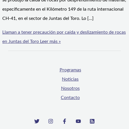
se produjo la caída de rocas por desprendimiento de material,
específicamente en el Kilómetro 149 de la ruta internacional
CH-41, en el sector de Juntas del Toro. Lo […]
Llaman a tener precaución por caída y deslizamiento de rocas
en Juntas del Toro
Leer más »
Programas
Noticias
Nosotros
Contacto