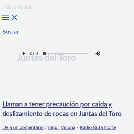
Ir al contenido
Buscar
Juntas del Toro
Llaman a tener precaución por caída y
deslizamiento de rocas en Juntas del Toro
Deja un comentario
/
Elqui
,
Vicuña
/
Radio Ruta Norte