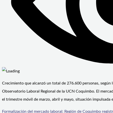
Crecimiento que alcanzó un total de 276.600 personas, según 
Observatorio Laboral Regional de la UCN Coquimbo. El mercado
el trimestre móvil de marzo, abril y mayo, situación impulsada 
Formalización del mercado laboral: Región de Coquimbo regist