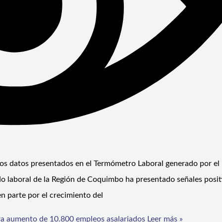
los datos presentados en el Termómetro Laboral generado por el
 laboral de la Región de Coquimbo ha presentado señales posit
en parte por el crecimiento del
ra aumento de 10.800 empleos asalariados
Leer más »