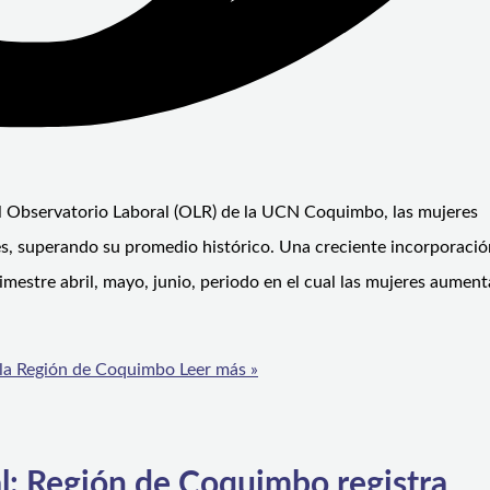
l Observatorio Laboral (OLR) de la UCN Coquimbo, las mujeres
es, superando su promedio histórico. Una creciente incorporació
imestre abril, mayo, junio, periodo en el cual las mujeres aumen
n la Región de Coquimbo
Leer más »
l: Región de Coquimbo registra