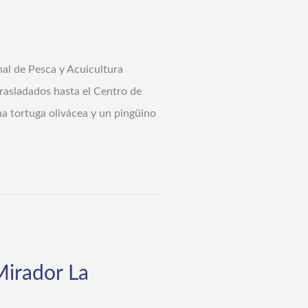
nal de Pesca y Acuicultura
rasladados hasta el Centro de
na tortuga olivácea y un pingüino
Mirador La