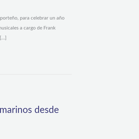
 porteño, para celebrar un año
usicales a cargo de Frank
[…]
 marinos desde