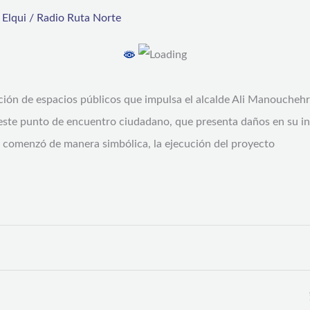
,
Elqui
/
Radio Ruta Norte
ión de espacios públicos que impulsa el alcalde Ali Manouchehri, 
este punto de encuentro ciudadano, que presenta daños en su inf
a” comenzó de manera simbólica, la ejecución del proyecto