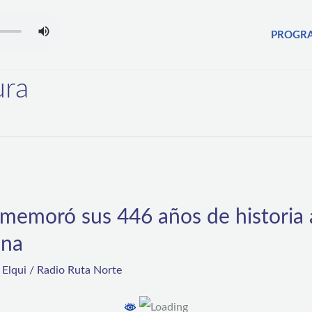
PROGR
ura
memoró sus 446 años de historia a
ana
,
Elqui
/
Radio Ruta Norte