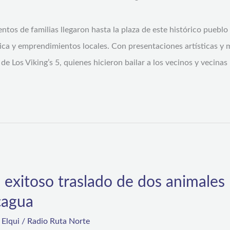
tos de familias llegaron hasta la plaza de este histórico pueblo
a y emprendimientos locales. Con presentaciones artísticas y m
Los Viking’s 5, quienes hicieron bailar a los vecinos y vecinas 
 exitoso traslado de dos animales
cagua
,
Elqui
/
Radio Ruta Norte