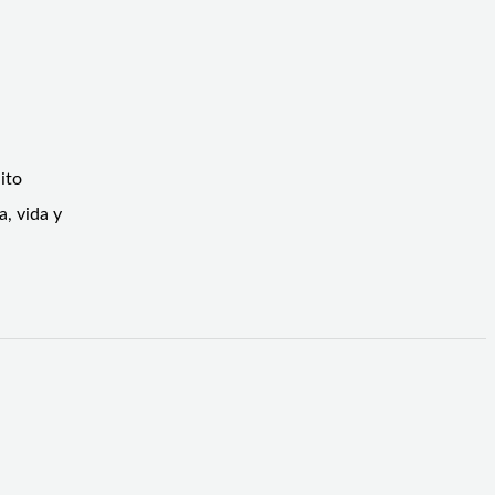
ito
a, vida y