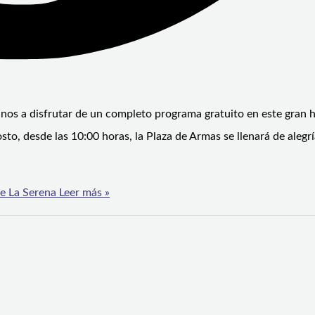
ecinos a disfrutar de un completo programa gratuito en este gran h
sto, desde las 10:00 horas, la Plaza de Armas se llenará de alegrí
de La Serena
Leer más »