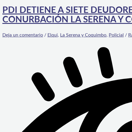
PDI DETIENE A SIETE DEUDOR
CONURBACIÓN LA SERENA Y
Deja un comentario
/
Elqui
,
La Serena y Coquimbo
,
Policial
/
R