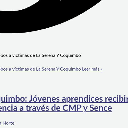
obos a víctimas de La Serena Y Coquimbo
obos a víctimas de La Serena Y Coquimbo
Leer más »
uimbo: Jóvenes aprendices recibi
encia a través de CMP y Sence
a Norte