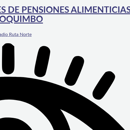
ES DE PENSIONES ALIMENTICIA
 COQUIMBO
adio Ruta Norte