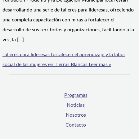
Fundación Prodemu y la Delegación Municipal local están
desarrollando una serie de talleres para lideresas, ofreciendo
una completa capacitación con miras a fortalecer el
desarrollo de sus territorios y organizaciones, facilitando a la
vez, la […]
Talleres para lideresas fortalecen el aprendizaje y la labor
social de las mujeres en Tierras Blancas
Leer más »
Programas
Noticias
Nosotros
Contacto