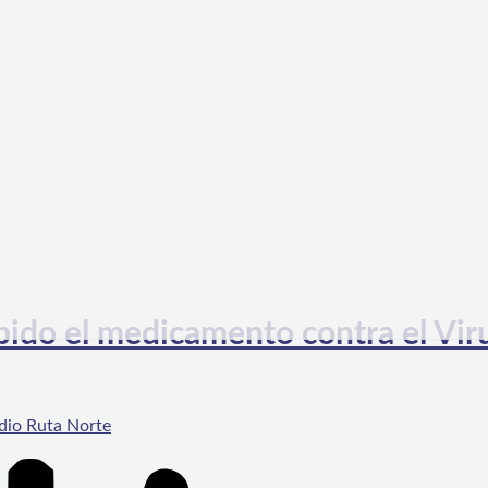
bido el medicamento contra el Vir
dio Ruta Norte