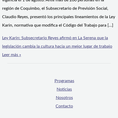
vigencia el 1 de agosto. Ante más de 200 personas en la
región de Coquimbo, el Subsecretario de Previsión Social,
Claudio Reyes, presentó los principales lineamientos de la Ley
Karin, normativa que modifica el Código del Trabajo para […]
Ley Karin: Subsecretario Reyes afirmó en La Serena que la
legislación cambia la cultura hacia un mejor lugar de trabajo
Leer más »
Programas
Noticias
Nosotros
Contacto