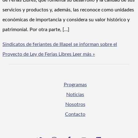
de Ferias Libres, que fomenta su desarrollo y la calidad de sus
servicios y productos y, además, las reconoce como unidades
económicas de importancia y considera su valor histórico y
patrimonial. Por otra parte, […]
Sindicatos de feriantes de Illapel se informan sobre el
Proyecto de Ley de Ferias Libres
Leer más »
Programas
Noticias
Nosotros
Contacto