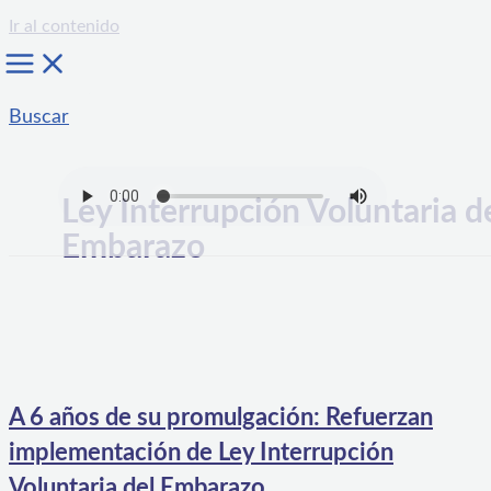
Ir al contenido
Buscar
Ley Interrupción Voluntaria d
Embarazo
A 6 años de su promulgación: Refuerzan
implementación de Ley Interrupción
Voluntaria del Embarazo