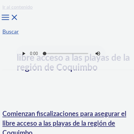
Ir al contenido
Buscar
libre acceso a las playas de la
región de Coquimbo
Comienzan fiscalizaciones para asegurar el
libre acceso a las playas de la región de
Coquimbo