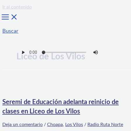
Ir al contenido
Buscar
Liceo de Los Vilos
Seremi de Educación adelanta reinicio de
clases en Liceo de Los Vilos
Deja un comentario
/
Choapa
,
Los Vilos
/
Radio Ruta Norte