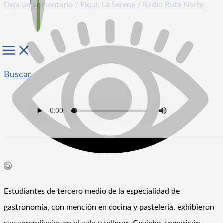
Deja un comentario
/
Elqui
,
La Serena
/
Radio Ruta Norte
Buscar
Estudiantes de tercero medio de la especialidad de
gastronomía, con mención en cocina y pastelería, exhibieron