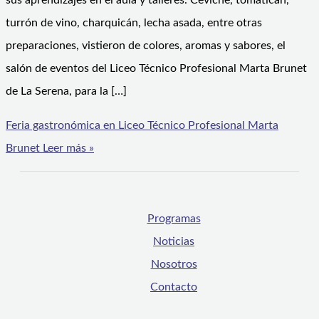
sus aprendizajes en el aula y talleres. Ceviche, tomaticán,
turrón de vino, charquicán, lecha asada, entre otras
preparaciones, vistieron de colores, aromas y sabores, el
salón de eventos del Liceo Técnico Profesional Marta Brunet
de La Serena, para la […]
Feria gastronómica en Liceo Técnico Profesional Marta
Brunet
Leer más »
Programas
Noticias
Nosotros
Contacto