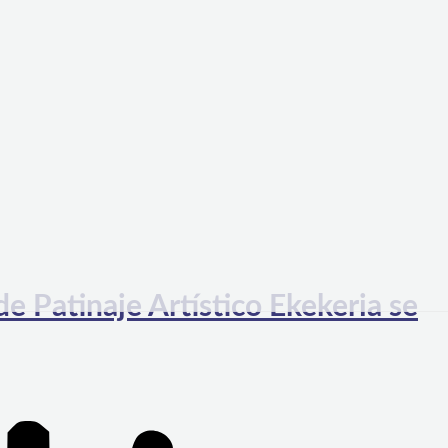
e Patinaje Artístico Ekekeria se