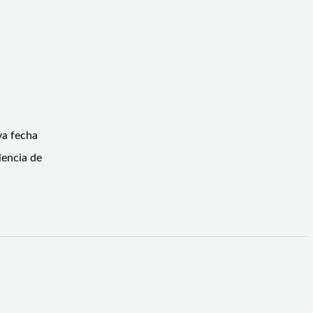
va fecha
lencia de