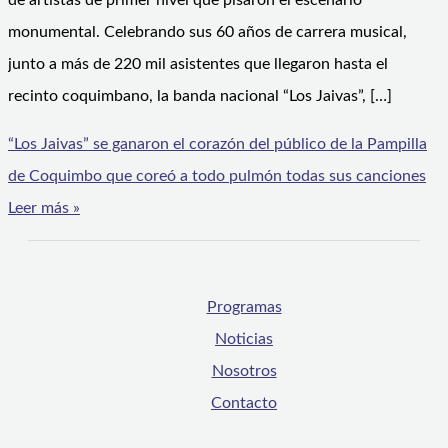
de artistas de primer nivel que pisaron el escenario
monumental. Celebrando sus 60 años de carrera musical,
junto a más de 220 mil asistentes que llegaron hasta el
recinto coquimbano, la banda nacional “Los Jaivas”, […]
“Los Jaivas” se ganaron el corazón del público de la Pampilla
de Coquimbo que coreó a todo pulmón todas sus canciones
Leer más »
Programas
Noticias
Nosotros
Contacto