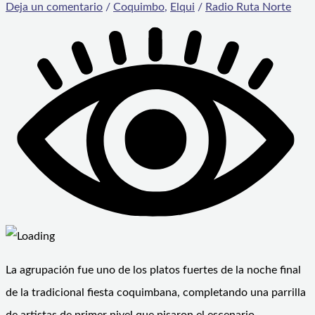
Deja un comentario
/
Coquimbo
,
Elqui
/
Radio Ruta Norte
La agrupación fue uno de los platos fuertes de la noche final
de la tradicional fiesta coquimbana, completando una parrilla