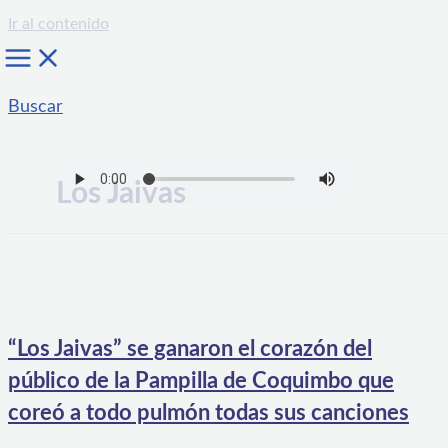
Ir al contenido
Buscar
Los Jaivas
“Los Jaivas” se ganaron el corazón del
público de la Pampilla de Coquimbo que
coreó a todo pulmón todas sus canciones