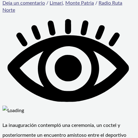
Deja un comentario
/
Limarí
,
Monte Patria
/
Radio Ruta
Norte
La inauguración contempló una ceremonia, un coctel y
posteriormente un encuentro amistoso entre el deportivo