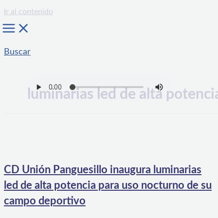
Ir al contenido
Buscar
luminarias led de alta potenci
CD Unión Panguesillo inaugura luminarias
led de alta potencia para uso nocturno de su
campo deportivo