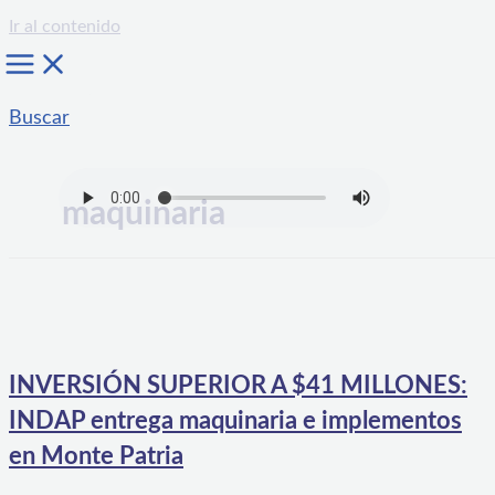
Ir al contenido
Buscar
maquinaria
INVERSIÓN SUPERIOR A $41 MILLONES:
INDAP entrega maquinaria e implementos
en Monte Patria