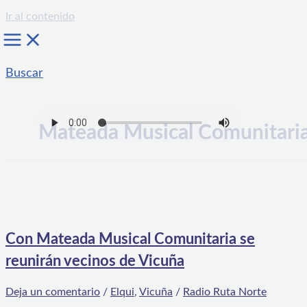
Ir al contenido
Buscar
Mateada Musical Comunitari
Con Mateada Musical Comunitaria se
reunirán vecinos de Vicuña
Deja un comentario
/
Elqui
,
Vicuña
/
Radio Ruta Norte