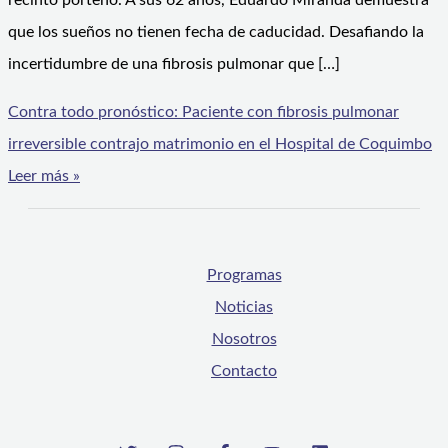
recinto porteño. A sus 62 años, Eduardo Miranda demuestra
que los sueños no tienen fecha de caducidad. Desafiando la
incertidumbre de una fibrosis pulmonar que […]
Contra todo pronóstico: Paciente con fibrosis pulmonar
irreversible contrajo matrimonio en el Hospital de Coquimbo
Leer más »
Programas
Noticias
Nosotros
Contacto