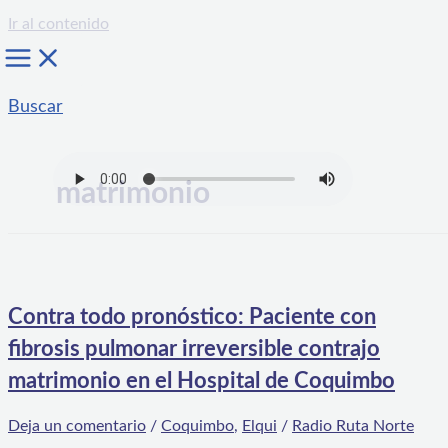
Ir al contenido
Buscar
matrimonio
Contra todo pronóstico: Paciente con
fibrosis pulmonar irreversible contrajo
matrimonio en el Hospital de Coquimbo
Deja un comentario
/
Coquimbo
,
Elqui
/
Radio Ruta Norte