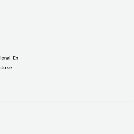
ional. En
sto se