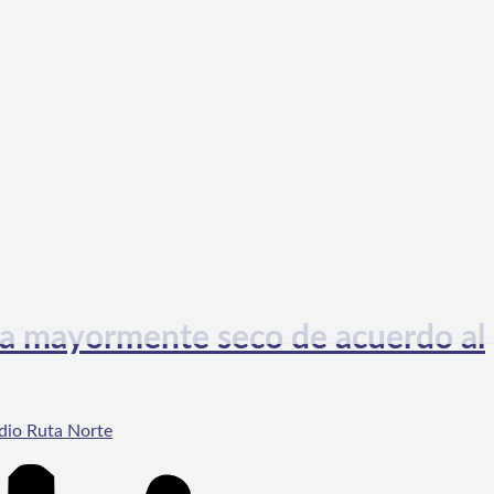
ía mayormente seco de acuerdo al
dio Ruta Norte