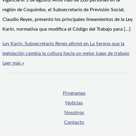
vigencia el 1 de agosto. Ante más de 200 personas en la
región de Coquimbo, el Subsecretario de Previsión Social,
Claudio Reyes, presentó los principales lineamientos de la Ley
Karin, normativa que modifica el Código del Trabajo para […]
Ley Karin: Subsecretario Reyes afirmó en La Serena que la
legislación cambia la cultura hacia un mejor lugar de trabajo
Leer más »
Programas
Noticias
Nosotros
Contacto