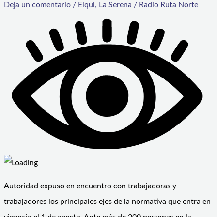
Deja un comentario
/
Elqui
,
La Serena
/
Radio Ruta Norte
Autoridad expuso en encuentro con trabajadoras y
trabajadores los principales ejes de la normativa que entra en